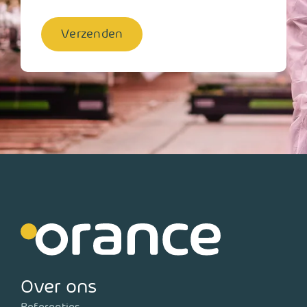
Verzenden
Over ons
Referenties