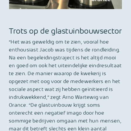
Trots op de glastuinbouwsector
“Het was geweldig om te zien, vooral hoe
enthousiast Jacob was tijdens de rondleiding.
Na een begeleidingstraject is het altijd mooi
en goed om ook het uiteindelijke eindresultaat
te zien. De manier waarop de kwekerij is
opgezet met oog voor de medewerkers en het
sociale aspect wat zij hebben geïnitieerd is
indrukwekkend,” zegt Arno Wartewig van
Orance. “De glastuinbouw krijgt soms
onterecht een negatief imago door hoe
sommige bedrijven omgaan met hun mensen,
maar dit betreft slechts een klein aantal