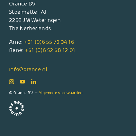
Orance BV
Stoelmatter 7d
2292 JM Wateringen
The Netherlands
Arno:
+31 (0)6 55 73 34 16
René:
+31 (0)6 52 38 12 01
info@orance.nl
© Orance B.V. –
Algemene voorwaarden