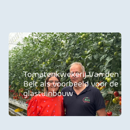
Tomatenkwekerij Van den
Belt als voorbeeld voor de
glastuinbouw