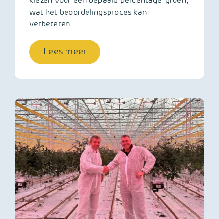
kiezen voor een bepaald percentage ‘groen’,
wat het beoordelingsproces kan
verbeteren.
Lees meer