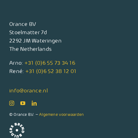
Orance BV
Stoelmatter 7d
2292 JM Wateringen
The Netherlands
Arno:
+31 (0)6 55 73 34 16
René:
+31 (0)6 52 38 12 01
info@orance.nl
© Orance B.V. –
Algemene voorwaarden